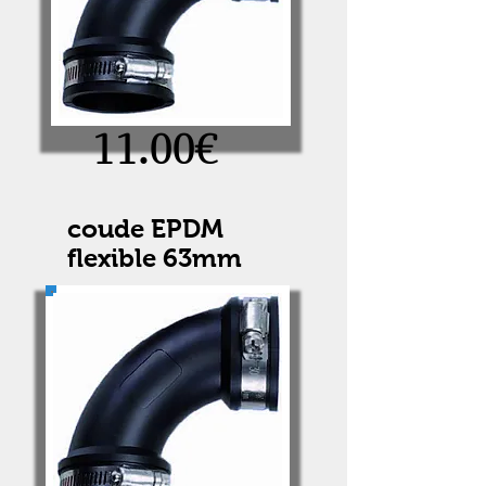
11.00€
coude EPDM
flexible 63mm