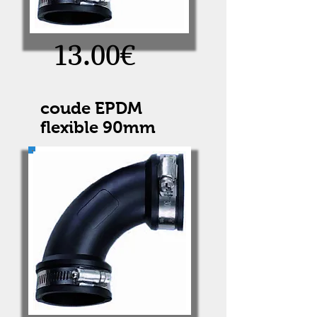
13.00€
coude EPDM
flexible 90mm