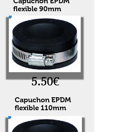
Capuchon EPDM
flexible 90mm
5.50€
Capuchon EPDM
flexible 110mm