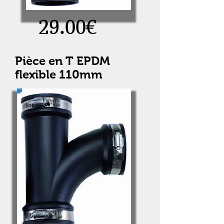
29.00€
Pièce en T EPDM
flexible 110mm