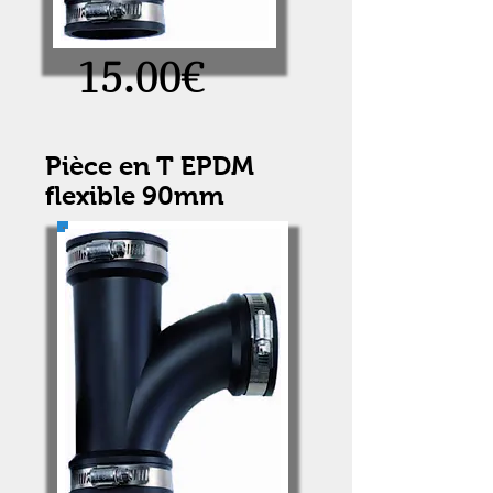
15.00€
Pièce en T EPDM
flexible 90mm