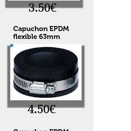
3.50€
Capuchon EPDM
flexible 63mm
4.50€