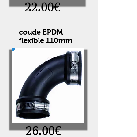
22.00€
coude EPDM
flexible 110mm
26.00€