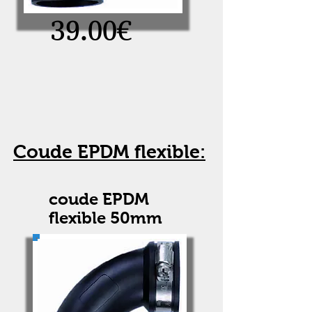
39.00€
Coude EPDM flexible:
coude EPDM
flexible 50mm