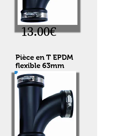
13.00€
Pièce en T EPDM
flexible 63mm