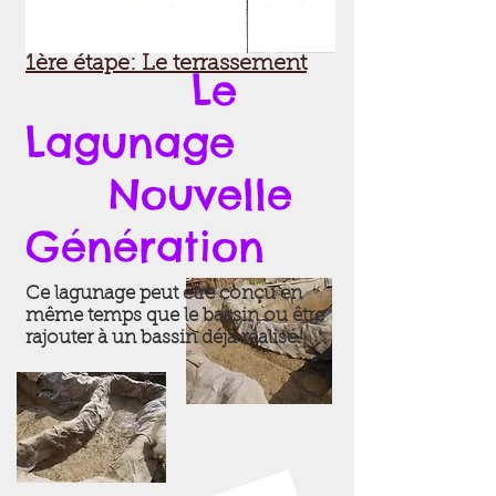
Bassin avec le Lagunage:
1ère étape: Le terrassement
Le
Lagunage
Nouvelle
Génération
Ce lagunage peut être conçu en
même temps que le bassin ou être
rajouter à un bassin déjà réalisé.