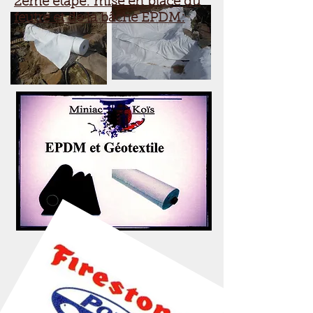
2ème étape: mise en place du
feutre et de la bâche EPDM: