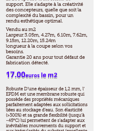
support. Elle s’adapte à la créativité
des concepteurs, quelle que soit la
complexité du bassin, pour un
rendu esthétique optimal.
Vendu au m2
Largeur:3.05m, 4.27m, 6.10m, 7.62m,
9.15m, 12.20m, 15.24m
longueur à la coupe selon vos
besoins.
Garantie 20 ans pour tout défaut de
fabrication détecté.
17.00
le m2
euros
Robuste D’une épaisseur de 1,2 mm, l'
EPDM est une membrane robuste qui
possède des propriétés mécaniques
parfaitement adaptées aux sollicitations
liées au stockage d’eau. Son élasticité
(>300%) et sa grande flexibilité (jusqu’à
-45°C) lui permettent de s’adapter aux
inévitables mouvements du support et