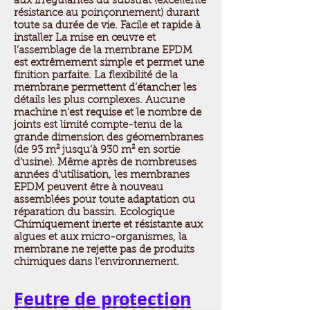
aux irrégularités du substrat (excellente
résistance au poinçonnement) durant
toute sa durée de vie. Facile et rapide à
installer La mise en œuvre et
l’assemblage de la membrane EPDM
est extrêmement simple et permet une
finition parfaite. La flexibilité de la
membrane permettent d’étancher les
détails les plus complexes. Aucune
machine n’est requise et le nombre de
joints est limité compte-tenu de la
grande dimension des géomembranes
(de 93 m² jusqu’à 930 m² en sortie
d’usine). Même après de nombreuses
années d’utilisation, les membranes
EPDM peuvent être à nouveau
assemblées pour toute adaptation ou
réparation du bassin. Ecologique
Chimiquement inerte et résistante aux
algues et aux micro-organismes, la
membrane ne rejette pas de produits
chimiques dans l’environnement.
Feutre de protection