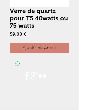
Verre de quartz
pour T5 40watts ou
75 watts
Prix
59,00 €
Ajouter au panier