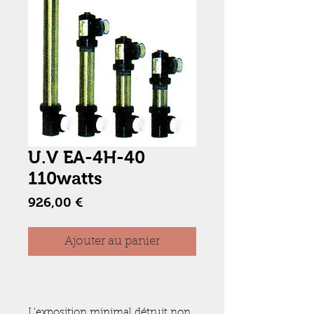
U.V EA-4H-40
110watts
Prix
926,00 €
Ajouter au panier
L'exposition minimal détruit non 