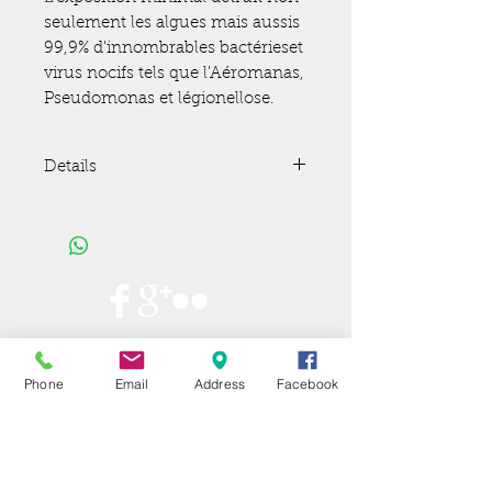
seulement les algues mais aussis 
99,9% d'innombrables bactérieset 
virus nocifs tels que l'Aéromanas, 
Pseudomonas et légionellose.
Details
Capacité flux 15,5m3/h max
Watts. 110
Phone
Email
Address
Facebook