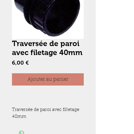
Traversée de paroi
avec filetage 40mm
Prix
6,00 €
Ajouter au panier
Traversée de paroi avec filletage 
40mm