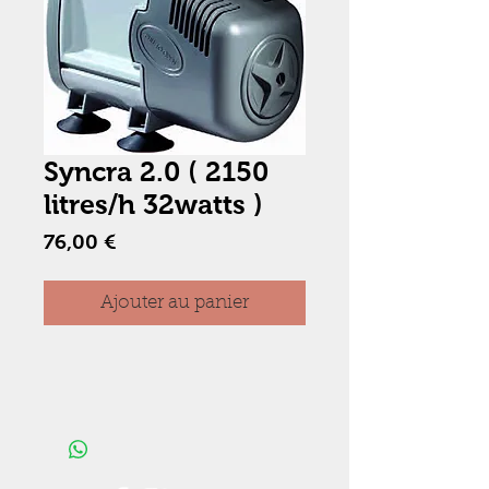
Syncra 2.0 ( 2150
litres/h 32watts )
Prix
76,00 €
Ajouter au panier