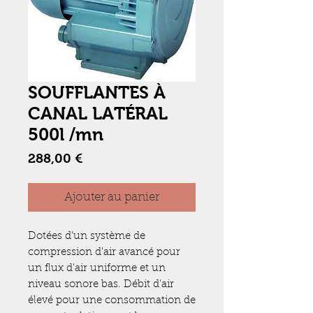
SOUFFLANTES À
CANAL LATÉRAL
500l /mn
Prix
288,00 €
Ajouter au panier
Dotées d'un système de
compression d'air avancé pour
un flux d'air uniforme et un
niveau sonore bas. Débit d'air
élevé pour une consommation de