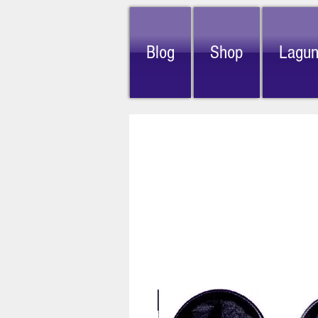
Blog
Shop
Lagu