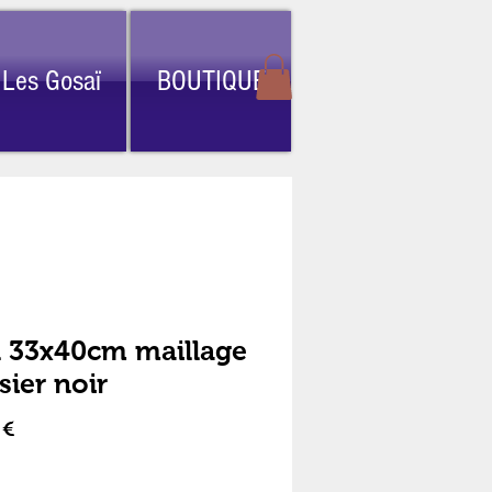
Les Gosaï
BOUTIQUE
 33x40cm maillage
sier noir
Prix
 €