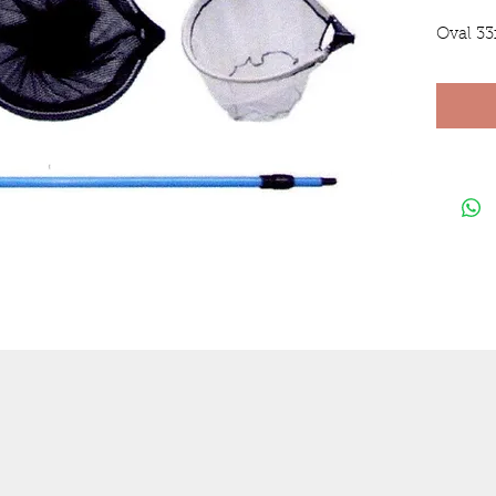
Oval 33