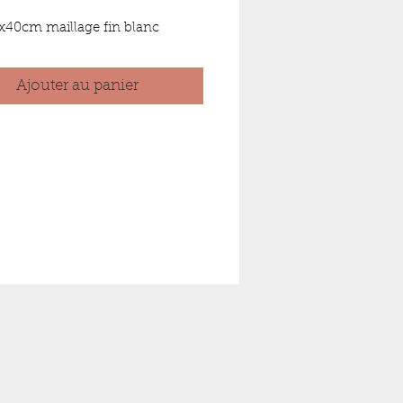
x40cm maillage fin blanc
Ajouter au panier