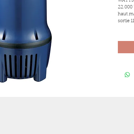
WATTS
22.000 
haut.m
sortie