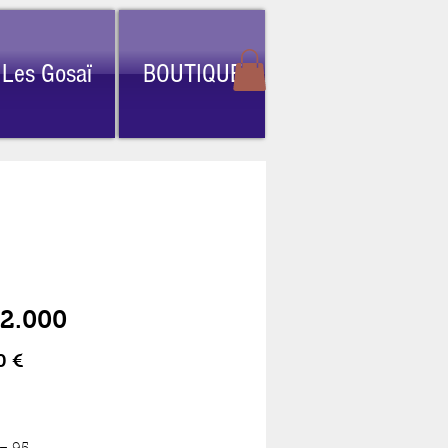
Les Gosaï
BOUTIQUE
2.000
Prix
0 €