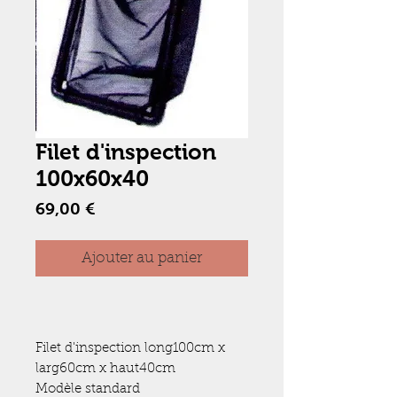
Filet d'inspection
100x60x40
Prix
69,00 €
Ajouter au panier
Filet d'inspection long100cm x 
larg60cm x haut40cm
Modèle standard