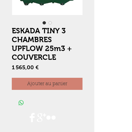
ESKADA TINY 3
CHAMBRES
UPFLOW 25m3 +
COUVERCLE
Prix
1 565,00 €
Ajouter au panier