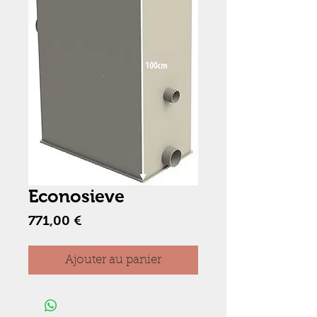
Econosieve
Prix
771,00 €
Ajouter au panier