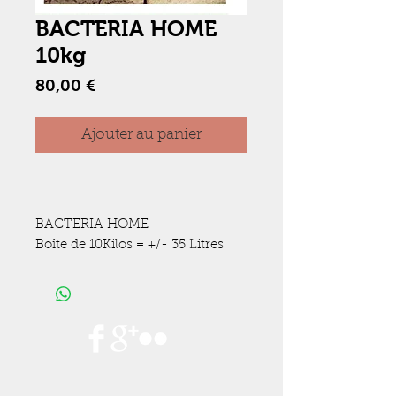
BACTERIA HOME
10kg
Prix
80,00 €
Ajouter au panier
BACTERIA HOME
Boîte de 10Kilos = +/- 35 Litres