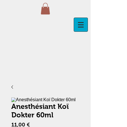
Anesthésiant Koï
Dokter 60ml
Prix
11,00 €