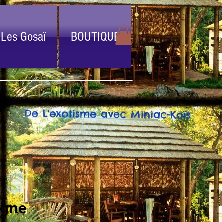
Les Gosaï
BOUTIQUE
agne