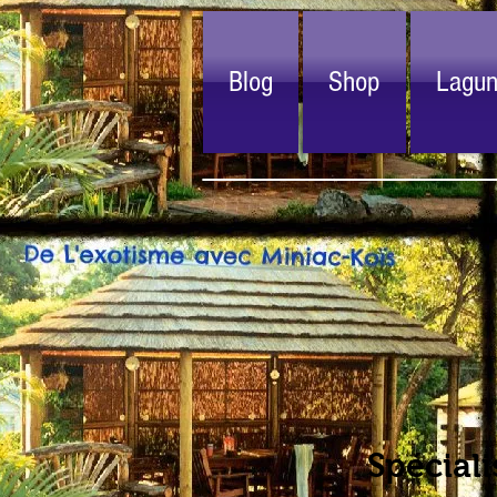
Blog
Shop
Lagu
Spéciali