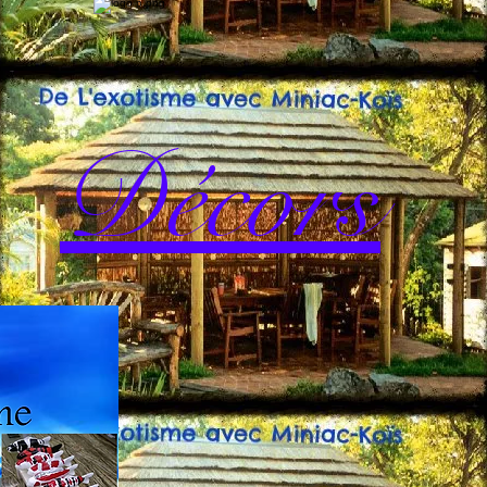
Décors