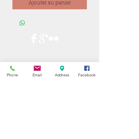
Ajouter au panier
Phone
Email
Address
Facebook