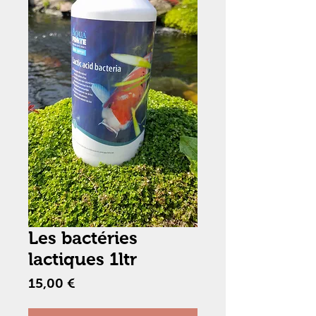
Les bactéries
lactiques 1ltr
Prix
15,00 €