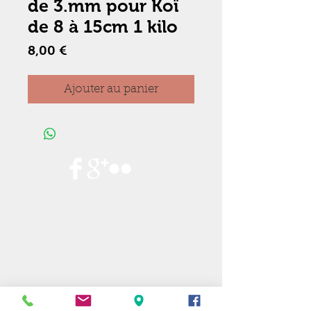
de 3.mm pour Koï
de 8 à 15cm 1 kilo
Prix
8,00 €
Ajouter au panier